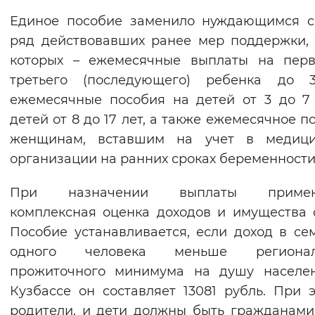
Вернуть стандартные настройки
Единое пособие заменило нуждающимся с
ряд действовавших ранее мер поддержки,
которых – ежемесячные выплаты на перв
третьего (последующего) ребенка до 3
ежемесячные пособия на детей от 3 до 7
детей от 8 до 17 лет, а также ежемесячное п
женщинам, вставшим на учет в медици
организации на ранних сроках беременности
При назначении выплаты примен
комплексная оценка доходов и имущества 
Пособие устанавливается, если доход в се
одного человека меньше регионал
прожиточного минимума на душу населен
Кузбассе он составляет 13081 рубль. При 
родители, и дети должны быть гражданам