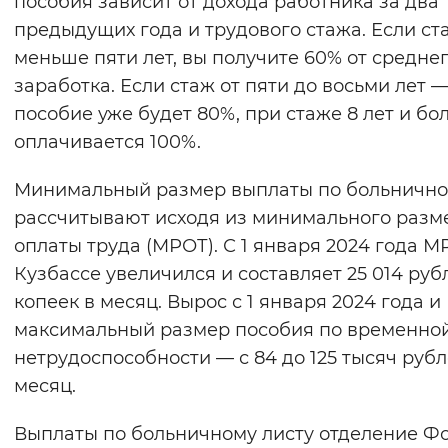
пособия зависит от дохода работника за два
предыдущих года и трудового стажа. Если ст
меньше пяти лет, вы получите 60% от средне
заработка. Если стаж от пяти до восьми лет 
пособие уже будет 80%, при стаже 8 лет и бо
оплачивается 100%.
Минимальный размер выплаты по больничн
рассчитывают исходя из минимального разм
оплаты труда (МРОТ). С 1 января 2024 года М
Кузбассе увеличился и составляет 25 014 руб
копеек в месяц. Вырос с 1 января 2024 года и
максимальный размер пособия по временно
нетрудоспособности — с 84 до 125 тысяч рубл
месяц.
Выплаты по больничному листу отделение Ф