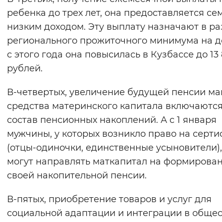
ребенка до трех лет, она предоставляется се
низким доходом. Эту выплату назначают в р
регионального прожиточного минимума на д
с этого года она повысилась в Кузбассе до 13
рублей.
В-четвертых, увеличение будущей пенсии ма
средства материнского капитала включаются
состав пенсионных накоплений. А с 1 января
мужчины, у которых возникло право на серти
(отцы-одиночки, единственные усыновители),
могут направлять маткапитал на формирова
своей накопительной пенсии.
В-пятых, приобретение товаров и услуг для
социальной адаптации и интеграции в обще