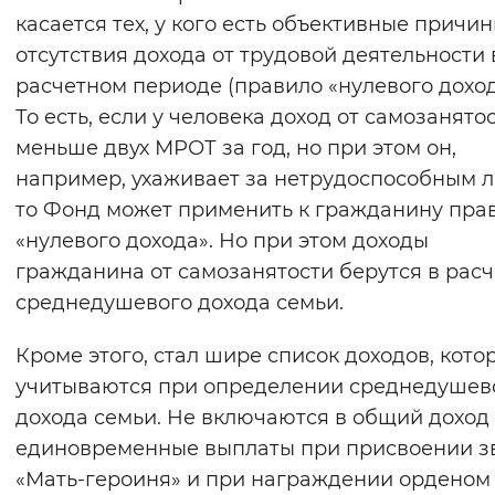
касается тех, у кого есть объективные причи
отсутствия дохода от трудовой деятельности 
расчетном периоде (правило «нулевого доход
То есть, если у человека доход от самозанято
меньше двух МРОТ за год, но при этом он,
например, ухаживает за нетрудоспособным л
то Фонд может применить к гражданину пра
«нулевого дохода». Но при этом доходы
гражданина от самозанятости берутся в расч
среднедушевого дохода семьи.
Кроме этого, стал шире список доходов, кото
учитываются при определении среднедушев
дохода семьи. Не включаются в общий доход
единовременные выплаты при присвоении з
«Мать-героиня» и при награждении орденом