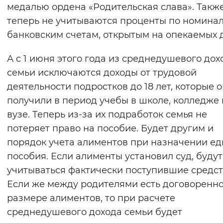
медалью ордена «Родительская слава». Такж
теперь не учитываются проценты по номина
банковским счетам, открытым на опекаемых 
А с 1 июня этого года из среднедушевого дох
семьи исключаются доходы от трудовой
деятельности подростков до 18 лет, которые 
получили в период учебы в школе, колледже
вузе. Теперь из-за их подработок семья не
потеряет право на пособие. Будет другим и
порядок учета алиментов при назначении ед
пособия. Если алименты установил суд, будут
учитываться фактически поступившие средст
Если же между родителями есть договоренно
размере алиментов, то при расчете
среднедушевого дохода семьи будет