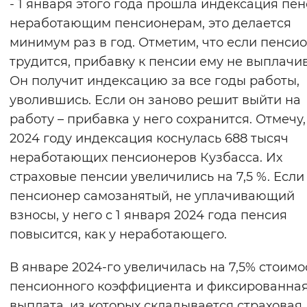
- 1 января этого года прошла индексация пе
неработающим пенсионерам, это делается
минимум раз в год. Отметим, что если пенси
трудится, прибавку к пенсии ему не выплачи
Он получит индексацию за все годы работы,
уволившись. Если он заново решит выйти на
работу – прибавка у него сохранится. Отмечу,
2024 году индексация коснулась 688 тысяч
неработающих пенсионеров Кузбасса. Их
страховые пенсии увеличились на 7,5 %. Если
пенсионер самозанятый, не уплачивающий
взносы, у него с 1 января 2024 года пенсия
повысится, как у неработающего.
В январе 2024-го увеличилась на 7,5% стоимо
пенсионного коэффициента и фиксированна
выплата, из которых складывается страховая