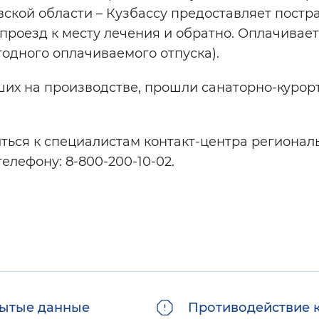
ской области – Кузбассу предоставляет пост
роезд к месту лечения и обратно. Оплачивает
годного оплачиваемого отпуска).
вших на производстве, прошли санаторно-курор
иться к специалистам контакт-центра регионал
елефону: 8-800-200-10-02.
ытые данные
Противодействие 