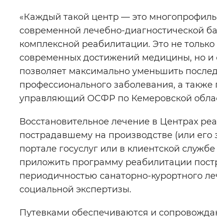
«Каждый такой центр — это многопрофиль
современной лечебно-диагностической ба
комплексной реабилитации. Это не тольк
современных достижений медицины, но и 
позволяет максимально уменьшить после
профессионального заболевания, а также
управляющий ОСФР по Кемеровской облас
Восстановительное лечение в Центрах ре
пострадавшему на производстве (или его 
портале госуслуг или в клиентской служб
приложить программу реабилитации постр
периодичностью санаторно-курортного л
социальной экспертизы.
Путевками обеспечиваются и сопровожда