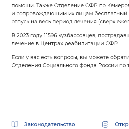
помощи. Также Отделение СФР по Кемеров
и сопровождающим их лицам бесплатный п
отпуск на весь период лечения (сверх еже
В 2023 году 11596 кузбассовцев, пострада
лечение в Центрах реабилитации СФР.
Если у вас есть вопросы, вы можете обрат
Отделения Социального фонда России по т
Полезные
Законодательство
Откр
ссылки