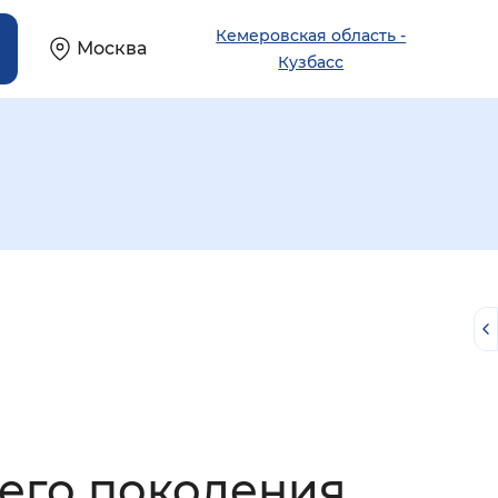
Кемеровская область -
Москва
Кузбасс
й
его поколения