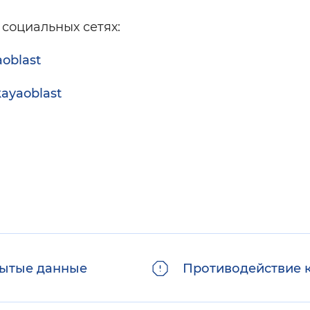
социальных сетях:
aoblast
kayaoblast
ытые данные
Противодействие 