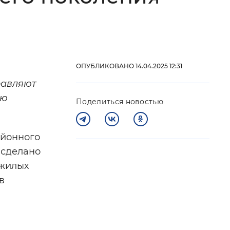
 фон
ОПУБЛИКОВАНО 14.04.2025 12:31
равляют
юю
Поделиться новостью
айонного
 сделано
ожилых
Закрыть
в