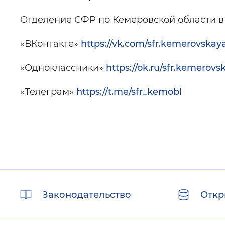
Отделение СФР по Кемеровской области в 
«ВКонтакте»
https://vk.com/sfr.kemerovskay
«Одноклассники»
https://ok.ru/sfr.kemerovs
«Телеграм»
https://t.me/sfr_kemobl
Полезные
Законодательство
Откр
ссылки