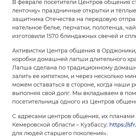
В феврале посетители Центров общения с
ленточку» праздничные открытки и тёплы
защитника Отечества на передовую отправ
нательное белье, перчатки, полотенца, ча
изготовили 1570 блиндажных свечей и спл
Активистки Центра общения в Орджоники
коробки домашней лапши длительного хра
Лапша сделана по традиционному домашне
залить ее кипятком, и через несколько м
можем оставаться в стороне, когда наши р
выполняя свой долг. Мы вкладываем в помо
посетительница одного из Центров общен
С адресами центров общения, их планами
Кемеровской области – Кузбассу:
https://s
для людей старшего поколения».