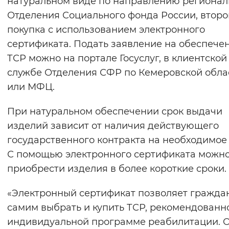
натуральном виде по направлению регионал
Вернуть стандартные настройки
Отделения Социального фонда России, втор
покупка с использованием электронного
сертификата. Подать заявление на обеспече
ТСР можно на портале Госуслуг, в клиентской
службе Отделения СФР по Кемеровской обла
или МФЦ.
При натуральном обеспечении срок выдачи
изделий зависит от наличия действующего
государственного контракта на необходимое 
С помощью электронного сертификата можн
приобрести изделия в более короткие сроки.
«Электронный сертификат позволяет гражда
самим выбрать и купить ТСР, рекомендованн
индивидуальной программе реабилитации. 