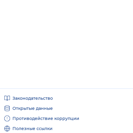
Полезные
Законодательство
ссылки
Открытые данные
Противодействие коррупции
Полезные ссылки