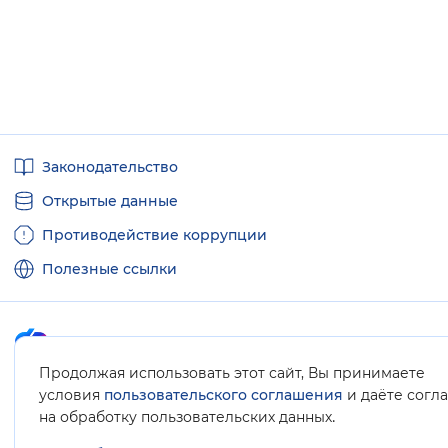
Полезные
Законодательство
ссылки
Открытые данные
Противодействие коррупции
Полезные ссылки
Продолжая использовать этот сайт, Вы принимаете
Карта сайта
условия
пользовательского соглашения
и даёте согл
.
на обработку пользовательских данных