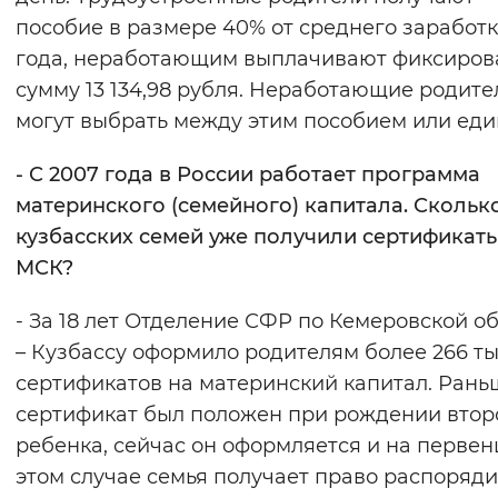
пособие в размере 40% от среднего заработк
года, неработающим выплачивают фиксиро
сумму 13 134,98 рубля. Неработающие родите
могут выбрать между этим пособием или еди
- С 2007 года в России работает программа
материнского (семейного) капитала.
Скольк
кузбасских семей уже получили сертификат
МСК?
- За 18 лет Отделение СФР по Кемеровской о
– Кузбассу оформило родителям более 266 т
сертификатов на материнский капитал. Рань
сертификат был положен при рождении втор
ребенка, сейчас он оформляется и на первен
этом случае семья получает право распоряди