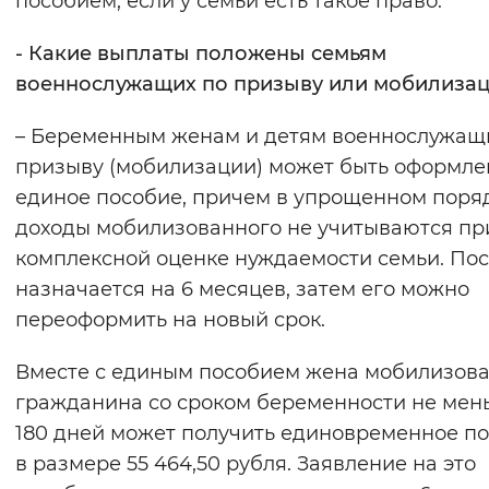
пособием, если у семьи есть такое право.
- Какие выплаты положены семьям
военнослужащих по призыву или мобилиза
– Беременным женам и детям военнослужащ
призыву (мобилизации) может быть оформле
единое пособие, причем в упрощенном поряд
доходы мобилизованного не учитываются пр
комплексной оценке нуждаемости семьи. По
назначается на 6 месяцев, затем его можно
переоформить на новый срок.
Вместе с единым пособием жена мобилизов
гражданина со сроком беременности не мен
180 дней может получить единовременное п
в размере 55 464,50 рубля. Заявление на это