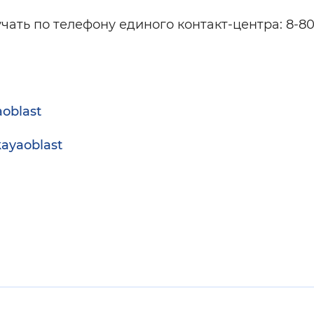
ть по телефону единого контакт-центра: 8-80
aoblast
kayaoblast