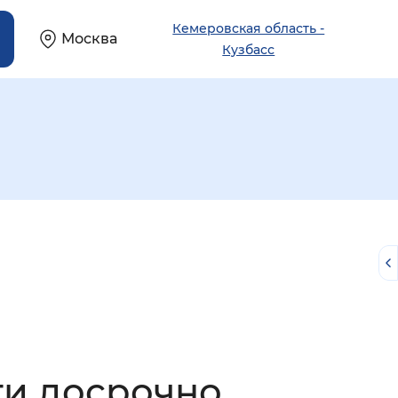
Кемеровская область -
Москва
Кузбасс
й
ти досрочно