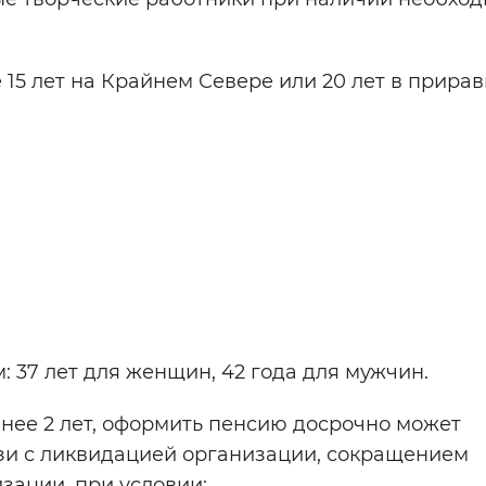
 15 лет на Крайнем Севере или 20 лет в прира
 37 лет для женщин, 42 года для мужчин.
енее 2 лет, оформить пенсию досрочно может
зи с ликвидацией организации, сокращением
зации, при условии: