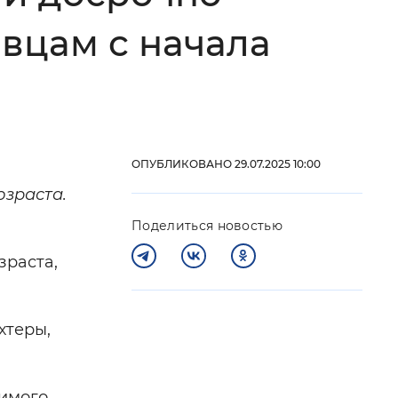
вцам с начала
 фон
ОПУБЛИКОВАНО 29.07.2025 10:00
озраста.
Поделиться новостью
зраста,
Закрыть
хтеры,
димого