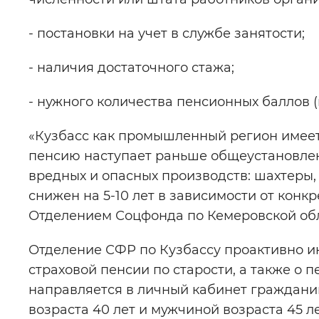
- постановки на учет в службе занятости;
- наличия достаточного стажа;
- нужного количества пенсионных баллов (в 
«Кузбасс как промышленный регион имеет 
пенсию наступает раньше общеустановлен
вредных и опасных производств: шахтеры,
снижен на 5-10 лет в зависимости от кон
Отделением Соцфонда по Кемеровской обл
Отделение СФР по Кузбассу проактивно 
страховой пенсии по старости, а также о
направляется в личный кабинет граждани
возраста 40 лет и мужчиной возраста 45 ле