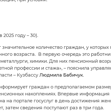
2025 году – 30).
значительное количество граждан, у которых 
ного возраста. В первую очередь это работни
 металлурги, химики. Для них пенсионный возр
кретной профессии и стажа», – пояснила управ
асти – Кузбассу
Людмила Бабичук
.
информирует граждан о предполагаемом разме
 пенсионных накоплениях. Впервые информация
на на портале госуслуг в день достижения же
т, затем сведения поступают раз в три года.