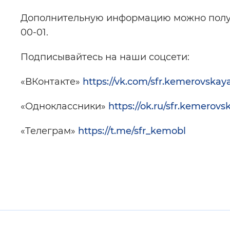
Дополнительную информацию можно получа
00-01.
Подписывайтесь на наши соцсети:
«ВКонтакте»
https://vk.com/sfr.kemerovskay
«Одноклассники»
https://ok.ru/sfr.kemerovs
«Телеграм»
https://t.me/sfr_kemobl
Полезные