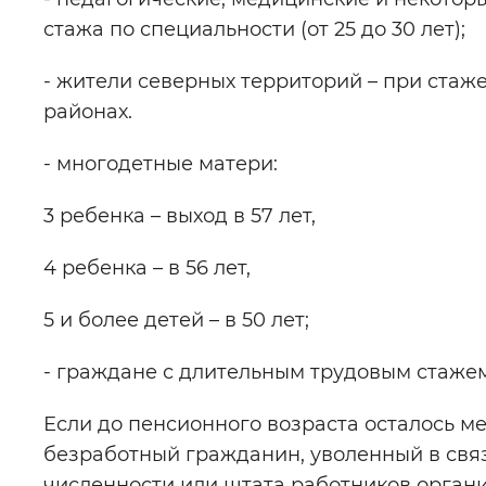
стажа по специальности (от 25 до 30 лет);
- жители северных территорий – при стаже
районах.
- многодетные матери:
3 ребенка – выход в 57 лет,
4 ребенка – в 56 лет,
5 и более детей – в 50 лет;
- граждане с длительным трудовым стажем:
Если до пенсионного возраста осталось м
безработный гражданин, уволенный в свя
численности или штата работников органи