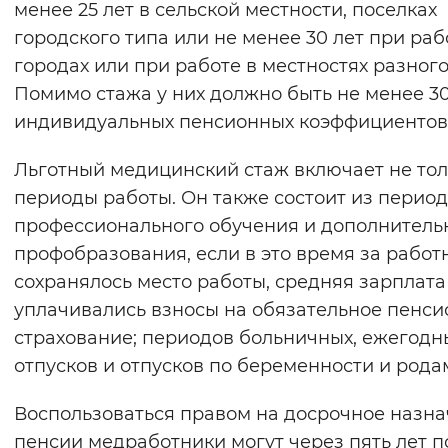
менее 25 лет в сельской местности, поселках
Вернуть стандартные настройки
городского типа или не менее 30 лет при раб
городах или при работе в местностях разного
Помимо стажа у них должно быть не менее 3
индивидуальных пенсионных коэффициентов
Льготный медицинский стаж включает не тол
периоды работы. Он также состоит из перио
профессионального обучения и дополнитель
профобразования, если в это время за рабо
сохранялось место работы, средняя зарплата
уплачивались взносы на обязательное пенс
страхование; периодов больничных, ежегодн
отпусков и отпусков по беременности и рода
Воспользоваться правом на досрочное назн
пенсии медработники могут через пять лет п