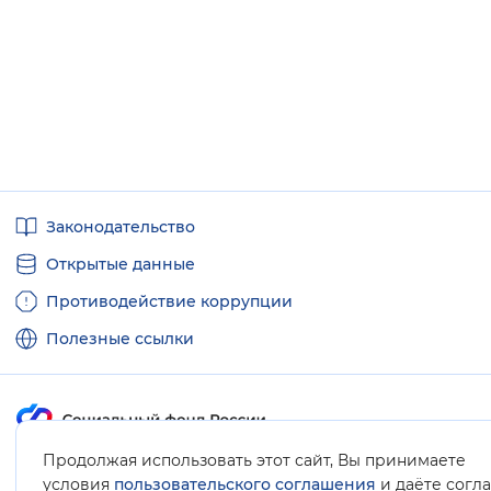
Полезные
Законодательство
ссылки
Открытые данные
Противодействие коррупции
Полезные ссылки
Продолжая использовать этот сайт, Вы принимаете
Карта сайта
условия
пользовательского соглашения
и даёте согл