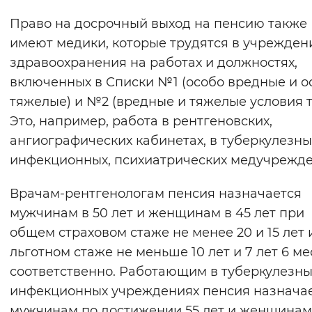
Право на досрочный выход на пенсию также
имеют медики, которые трудятся в учрежден
здравоохранения на работах и должностях,
включенных в Списки №1 (особо вредные и о
тяжелые) и №2 (вредные и тяжелые условия т
Это, например, работа в рентгеновских,
ангиографических кабинетах, в туберкулезны
инфекционных, психиатрических медучрежде
Врачам-рентгенологам пенсия назначается
мужчинам в 50 лет и женщинам в 45 лет при
общем страховом стаже не менее 20 и 15 лет 
льготном стаже не меньше 10 лет и 7 лет 6 м
соответственно. Работающим в туберкулезны
инфекционных учреждениях пенсия назнача
мужчинам по достижении 55 лет и женщинам