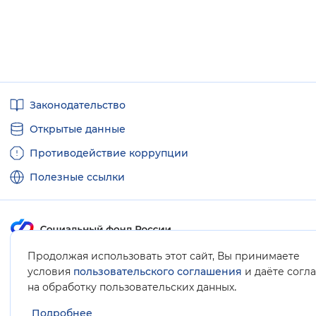
Полезные
Законодательство
ссылки
Открытые данные
Противодействие коррупции
Полезные ссылки
Продолжая использовать этот сайт, Вы принимаете
Карта сайта
условия
пользовательского соглашения
и даёте согл
.
на обработку пользовательских данных
Подробнее