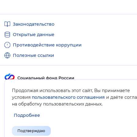
Полезные
Законодательство
ссылки
Открытые данные
Противодействие коррупции
Полезные ссылки
Продолжая использовать этот сайт, Вы принимаете
Карта сайта
условия
пользовательского соглашения
и даёте согл
.
на обработку пользовательских данных
Подробнее
Подтверждаю
© Социальный фонд России, 2008-2026