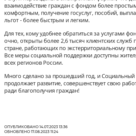
взаимодействие граждан с фондом более просты
Вернуть стандартные настройки
комфортным, получение госуслуг, пособий, выпла
льгот - более быстрым и легким.
Для тех, кому удобнее обратиться за услугами фо
очно, открыты более 2,6 тысяч клиентских служб 
стране, работающих по экстерриториальному при
Все меры социальной поддержки доступны жите
всех регионов России.
Много сделано за прошедший год, и Социальный
продолжает развитие, совершенствует свою рабо
ради благополучия граждан!
ОПУБЛИКОВАНО 14.07.2023 13:36
ОБНОВЛЕНО 17.08.2023 11:24