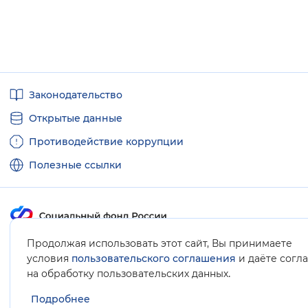
Полезные
Законодательство
ссылки
Открытые данные
Противодействие коррупции
Полезные ссылки
Продолжая использовать этот сайт, Вы принимаете
Карта сайта
условия
пользовательского соглашения
и даёте согл
.
на обработку пользовательских данных
Подробнее