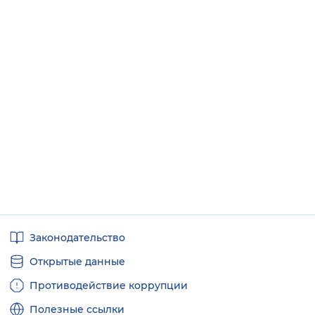
Полезные
Законодательство
ссылки
Открытые данные
Противодействие коррупции
Полезные ссылки