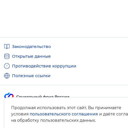
Полезные
Законодательство
ссылки
Открытые данные
Противодействие коррупции
Полезные ссылки
Продолжая использовать этот сайт, Вы принимаете
Карта сайта
условия
пользовательского соглашения
и даёте согл
.
на обработку пользовательских данных