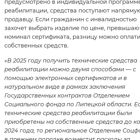
предусмотрено в индивидуальной программ
реабилитации, средства поступают напряму
продавцу. Если гражданин с инвалидностью
захочет выбрать изделие по цене, превыша
номинал сертификата, разницу можно оплати
собственных средств.
«В 2025 году получить технические средства
реабилитации можно двумя способами — с
помощью электронных сертификатов и в
натуральном виде в рамках заключения
Государственных контрактов Отделением
Социального фонда по Липецкой области. Е
технические средства реабилитации были
приобретены на собственные средства до к
2024 года, то региональное Отделение Соц
в прежнем порядке возместит расходы за