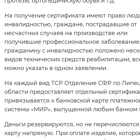
протезы, ортопедическую обувь и т.д.
Вернуть стандартные настройки
На получение сертификата имеют право люд
инвалидностью, граждане, пострадавшие от
несчастных случаев на производстве или
получившие профессиональное заболевание.
гражданину с инвалидностью положено неск
видов технических средств реабилитации, вс
можно указать в одном заявлении.
На каждый вид ТСР Отделение СФР по Липе
области предоставляет отдельный сертифика
привязывается к банковской карте платежно
системы «МИР», выпущенной любым банком 
Деньги резервируются, но не перечисляются
карту напрямую. При оплате изделия, которо