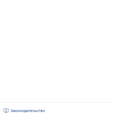
Полезные
Законодательство