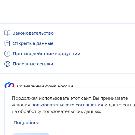
Полезные
Законодательство
ссылки
Открытые данные
Противодействие коррупции
Полезные ссылки
Продолжая использовать этот сайт, Вы принимаете
Карта сайта
условия
пользовательского соглашения
и даёте согл
.
на обработку пользовательских данных
Подробнее