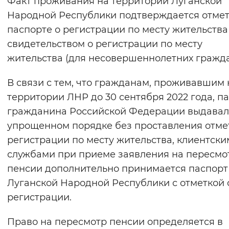
Факт проживания на территории Луганской
Вернуть стандартные настройки
Народной Республики подтверждается отмет
паспорте о регистрации по месту жительства
свидетельством о регистрации по месту
жительства (для несовершеннолетних гражда
В связи с тем, что гражданам, проживавшим 
территории ЛНР до 30 сентября 2022 года, п
гражданина Российской Федерации выдавал
упрощенном порядке без проставления отме
регистрации по месту жительства, клиентск
службами при приеме заявления на пересмо
пенсии дополнительно принимается паспорт
Луганской Народной Республики с отметкой 
регистрации.
Право на пересмотр пенсии определяется в