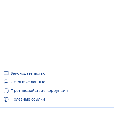
Полезные
Законодательство
ссылки
Открытые данные
Противодействие коррупции
Полезные ссылки