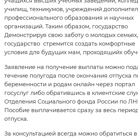
учащихся высших учебных заведений, колле
Вернуть стандартные настройки
училищ, техникумов, учреждений дополните
профессионального образования и научных
организаций. Таким образом, государство
Демонстрируя свою заботу о молодых семьях,
государство стремится создать комфортные
условия для будущих мам, проходящийх обуч
Заявление на получение выплаты можно пода
течение полугода после окончания отпуска п
беременности и родам онлайн через портал
госуслуг либо обратившись в клиентские сл
Отделения Социального фонда России по ЛН
Пособие выплачивается сразу за весь перио
отпуска.
За консультацией всегда можно обратиться в