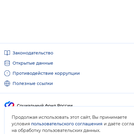
Полезные
Законодательство
ссылки
Открытые данные
Противодействие коррупции
Полезные ссылки
Продолжая использовать этот сайт, Вы принимаете
Карта сайта
условия
пользовательского соглашения
и даёте согл
.
на обработку пользовательских данных