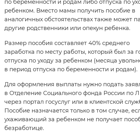
по беременности и родам либо отпуска по ух
ребенком. Вместо мамы получить пособие в
аналогичных обстоятельствах также может па
другие родственники или опекун ребенка.
Размер пособия составляет 40% среднего
заработка по месту работы, который был за г
отпуска по уходу за ребенком (месяца уволь
в период отпуска по беременности и родам).
Для оформления выплаты нужно подать заяв
в Отделение Социального фонда России по 
через портал госуслуг или в клиентской служ
Пособие назначается только в том случае, ес
ухаживающий за ребенком не получает посо
безработице.