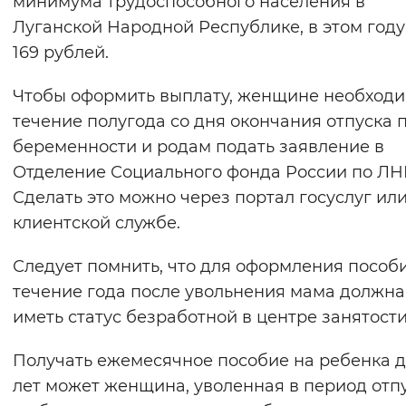
минимума трудоспособного населения в
Вернуть стандартные настройки
Луганской Народной Республике, в этом году 
169 рублей.
Чтобы оформить выплату, женщине необходи
течение полугода со дня окончания отпуска 
беременности и родам подать заявление в
Отделение Социального фонда России по ЛН
Сделать это можно через портал госуслуг или
клиентской службе.
Следует помнить, что для оформления пособи
течение года после увольнения мама должна
иметь статус безработной в центре занятости
Получать ежемесячное пособие на ребенка до
лет может женщина, уволенная в период отп