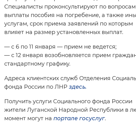
Специалисты проконсультируют по вопросам
Вернуть стандартные настройки
выплаты пособия на погребение, а также ин
услугам, срок приема заявлений по которым
влияет на размер установленных выплат.
— с 6 по 11 января — прием не ведется;
— с 12 января возобновляется прием гражда
стандартному графику.
Адреса клиентских служб Отделения Социал
фонда России по ЛНР
здесь.
Получить услуги Социального фонда России
жители Луганской Народной Республики в л
момент могут на
портале госуслуг
.