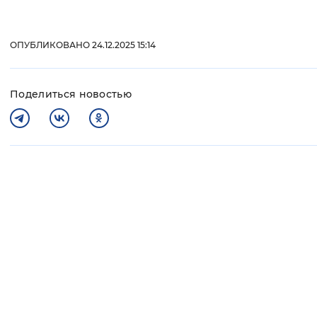
ОПУБЛИКОВАНО 24.12.2025 15:14
Поделиться новостью