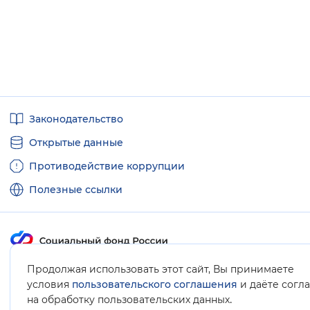
Полезные
Законодательство
ссылки
Открытые данные
Противодействие коррупции
Полезные ссылки
Продолжая использовать этот сайт, Вы принимаете
Карта сайта
условия
пользовательского соглашения
и даёте согл
.
на обработку пользовательских данных