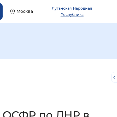
Луганская Народная
Москва
Республика
й
а ОСФР по ЛНР в