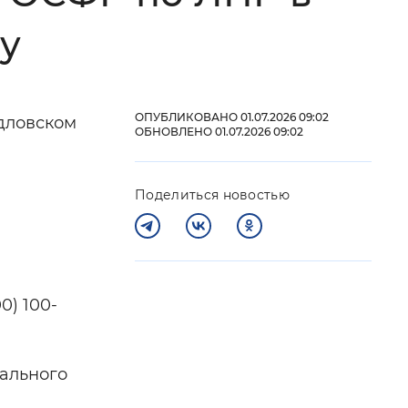
у
 фон
ОПУБЛИКОВАНО 01.07.2026 09:02
рдловском
ОБНОВЛЕНО 01.07.2026 09:02
Поделиться новостью
Закрыть
0) 100-
ального