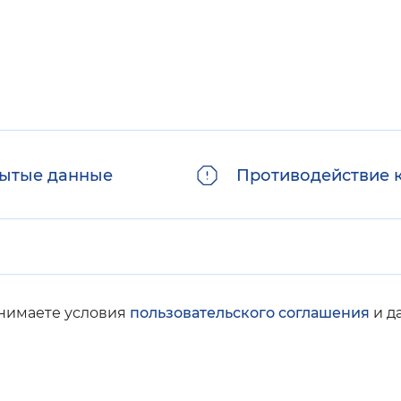
ытые данные
Противодействие 
инимаете условия
пользовательского соглашения
и д