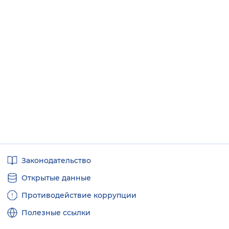
Полезные
Законодательство
ссылки
Открытые данные
Противодействие коррупции
Полезные ссылки