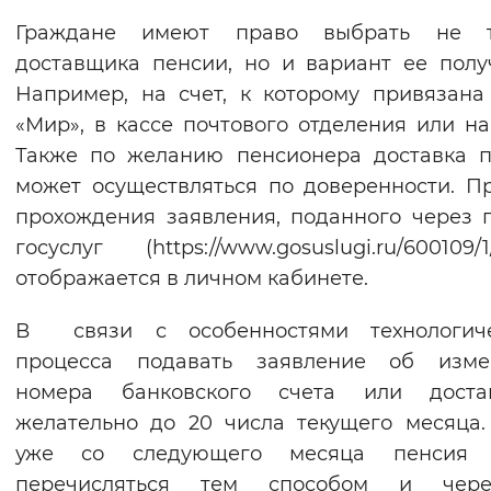
Вернуть стандартные настройки
Граждане имеют право выбрать не т
доставщика пенсии, но и вариант ее полу
Например, на счет, к которому привязана
«Мир», в кассе почтового отделения или на
Также по желанию пенсионера доставка 
может осуществляться по доверенности. П
прохождения заявления, поданного через 
госуслуг (https://www.gosuslugi.ru/600109/1/
отображается в личном кабинете.
В связи с особенностями технологиче
процесса подавать заявление об изме
номера банковского счета или доста
желательно до 20 числа текущего месяца.
уже со следующего месяца пенсия 
перечисляться тем способом и чер