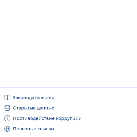
Полезные
Законодательство
ссылки
Открытые данные
Противодействие коррупции
Полезные ссылки