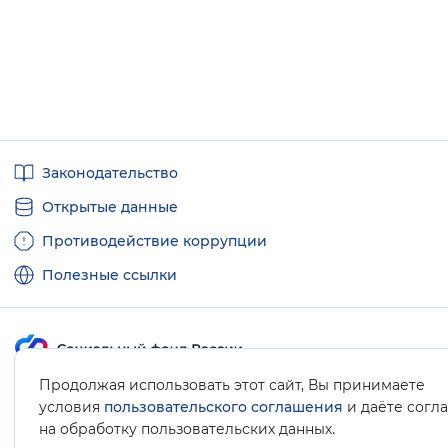
Полезные
Законодательство
ссылки
Открытые данные
Противодействие коррупции
Полезные ссылки
Продолжая использовать этот сайт, Вы принимаете
Карта сайта
условия
пользовательского соглашения
и даёте согл
.
на обработку пользовательских данных