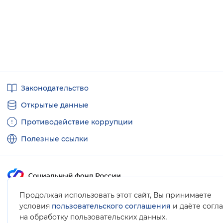
Полезные
Законодательство
ссылки
Открытые данные
Противодействие коррупции
Полезные ссылки
Продолжая использовать этот сайт, Вы принимаете
Карта сайта
условия
пользовательского соглашения
и даёте согл
.
на обработку пользовательских данных