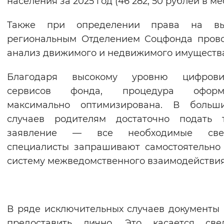
населения за 2025 год (46 282, 50 рублей в ме
Вернуть стандартные настройки
Также при определении права на вы
региональным Отделением Соцфонда пров
анализ движимого и недвижимого имуществ
Благодаря высокому уровню цифрови
сервисов фонда, процедура оформ
максимально оптимизирована. В больши
случаев родителям достаточно подать т
заявление — все необходимые све
специалисты запрашивают самостоятельно
систему межведомственного взаимодействия
В ряде исключительных случаев документы
предоставить лично. Это касается свед