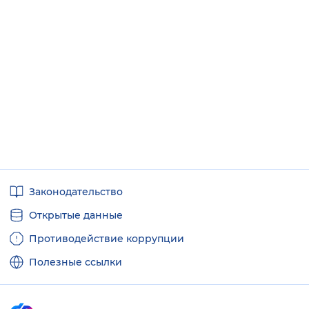
Вернуть стандартные настройки
Полезные
Законодательство
ссылки
Открытые данные
Противодействие коррупции
Полезные ссылки