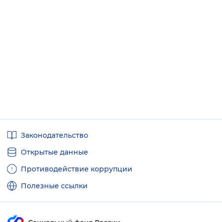
Полезные
Законодательство
ссылки
Открытые данные
Противодействие коррупции
Полезные ссылки