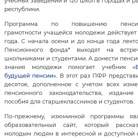
учебных заведений и 120 школ в городах и р
республики.
Программа по повышению пенсио
грамотности учащейся молодежи действует 
года. С начала осени и до конца года лект
Пенсионного фонда* выходят на встре
школьниками и студентами. А донести пенс
знания молодежи помогает учебник
«
будущей пенсии»
. В этот раз ПФР представ
десятое, дополненное с учетом всех изм
пенсионного законодательства, издание
пособия для старшеклассников и студентов.
По-прежнему, изюминкой программы явл
образовательный сайт, который рассказ
молодым людям в интересной и доступной