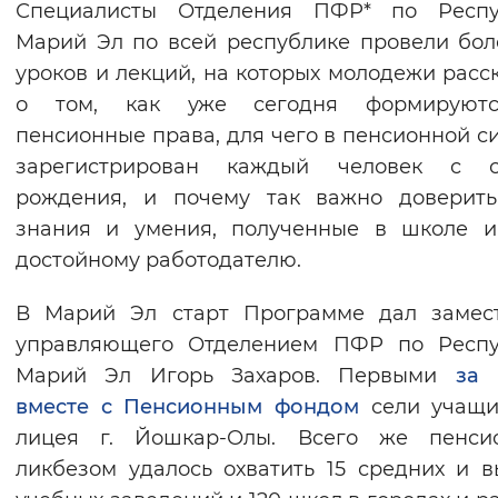
Специалисты Отделения ПФР* по Респу
Вернуть стандартные настройки
Марий Эл по всей республике провели бол
уроков и лекций, на которых молодежи расс
о том, как уже сегодня формируют
пенсионные права, для чего в пенсионной с
зарегистрирован каждый человек с с
рождения, и почему так важно доверить
знания и умения, полученные в школе и
достойному работодателю.
В Марий Эл старт Программе дал замест
управляющего Отделением ПФР по Респу
Марий Эл Игорь Захаров. Первыми
за 
вместе с Пенсионным фондом
сели учащи
лицея г. Йошкар-Олы. Всего же пенси
ликбезом удалось охватить 15 средних и 