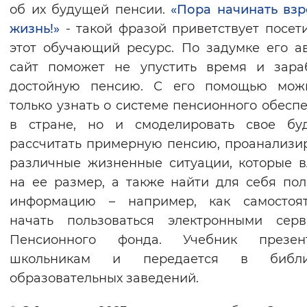
об их будущей пенсии.
«Пора начинать вз
жизнь!»
- такой фразой приветствует посет
этот обучающий ресурс. По задумке его а
сайт поможет не упустить время и зара
достойную пенсию. С его помощью мож
только узнать о системе пенсионного обесп
в стране, но и смоделировать свое буд
рассчитать примерную пенсию, проанализи
различные жизненные ситуации, которые 
на ее размер, а также найти для себя по
информацию – например, как самостоят
начать пользоваться электронными серв
Пенсионного фонда. Учебник презент
школьникам и передается в библи
образовательных заведений.