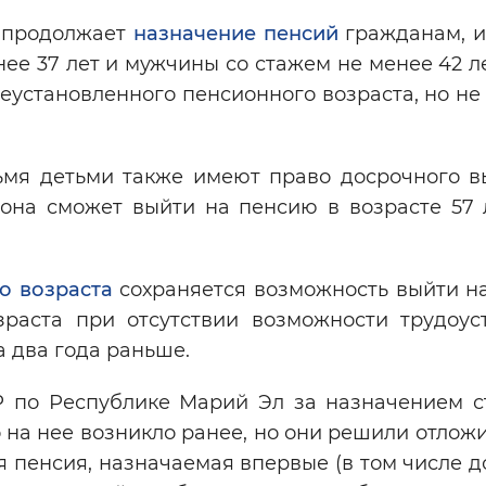
 продолжает
назначение пенсий
гражданам, 
е 37 лет и мужчины со стажем не менее 42 л
установленного пенсионного возраста, но не
мя детьми также имеют право досрочного в
она сможет выйти на пенсию в возрасте 57 л
о возраста
сохраняется возможность выйти н
раста при отсутствии возможности трудоуст
а два года раньше.
Р по Республике Марий Эл за назначением с
во на нее возникло ранее, но они решили отлож
я пенсия, назначаемая впервые (в том числе д