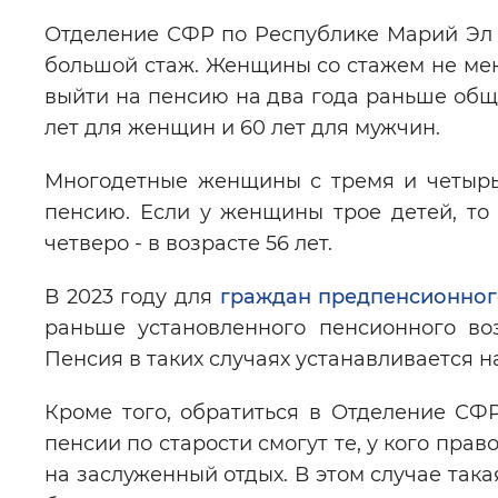
Отделение СФР по Республике Марий Эл
большой стаж. Женщины со стажем не мене
выйти на пенсию на два года раньше обще
лет для женщин и 60 лет для мужчин.
Многодетные женщины с тремя и четырь
пенсию. Если у женщины трое детей, то 
четверо - в возрасте 56 лет.
В 2023 году для
граждан предпенсионног
раньше установленного пенсионного воз
Пенсия в таких случаях устанавливается н
Кроме того, обратиться в Отделение СФ
пенсии по старости смогут те, у кого пра
на заслуженный отдых. В этом случае така