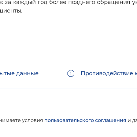
: за каждый год более позднего обращения у
циенты.
ытые данные
Противодействие 
инимаете условия
пользовательского соглашения
и д