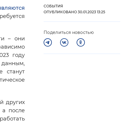
СОБЫТИЯ
являются
 фон
ОПУБЛИКОВАНО 30.01.2023 13:25
требуется
Поделиться новостью
ти – они
зависимо
023 году
 данным,
е станут
тическое
Закрыть
й других
 а после
работать