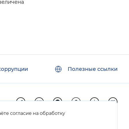
величена
коррупции
Полезные ссылки
аёте согласие на обработку