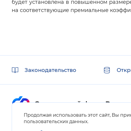
будет установлена в повышенном размере
на соответствующие премиальные коэффи
Полезные
Законодательство
Откр
ссылки
Продолжая использовать этот сайт, Вы пр
Карта сайта
пользовательских данных
.