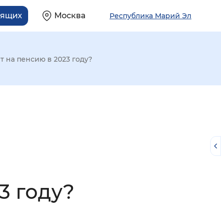
дящих
Москва
Республика Марий Эл
т на пенсию в 2023 году?
3 году?
й