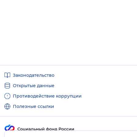
Полезные
Законодательство
ссылки
Открытые данные
Противодействие коррупции
Полезные ссылки