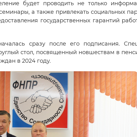
еление будет проводить не только информ
семинары, а также привлекать социальных пар
едоставления государственных гарантий рабо
ачалась сразу после его подписания. Спе
руглый стол, посвященный новшествам в пенс
дан в 2024 году.