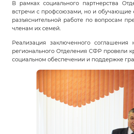
В рамках социального партнерства Отд
встречи с профсоюзами, но и обучающие 
разъяснительной работе по вопросам пр
членам их семей.
Реализация заключенного соглашения н
регионального Отделения СФР провели к
социальном обеспечении и поддержке граж