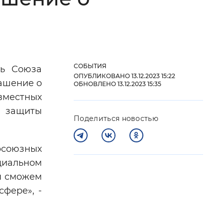
 фон
СОБЫТИЯ
ль Союза
ОПУБЛИКОВАНО 13.12.2023 15:22
ашение о
ОБНОВЛЕНО 13.12.2023 15:35
вместных
 защиты
Поделиться новостью
фсоюзных
Закрыть
циальном
мы сможем
фере», -