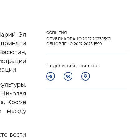
 фон
СОБЫТИЯ
Марий Эл
ОПУБЛИКОВАНО 20.12.2023 15:01
 приняли
ОБНОВЛЕНО 20.12.2023 15:19
Васютин,
страции
Поделиться новостью
зации.
ультуры.
 Николая
Закрыть
на. Кроме
ве между
сте вести