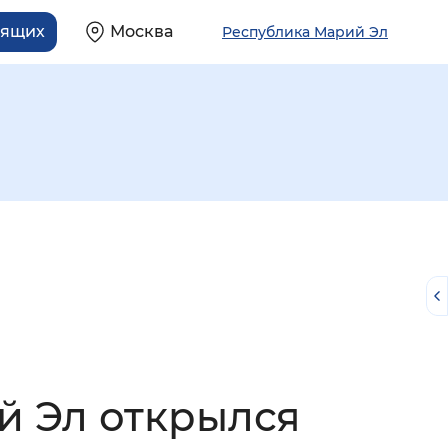
дящих
Москва
Республика Марий Эл
й
й Эл открылся