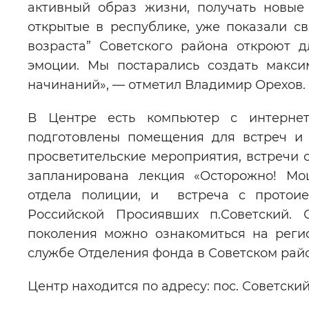
активный образ жизни, получать новые
открытые в республике, уже показали св
возраста” Советского района откроют 
эмоции. Мы постарались создать макс
начинаний», — отметил Владимир Орехов.
В Центре есть компьютер с интернето
подготовлены помещения для встреч и м
просветительские мероприятия, встречи 
запланирована лекция «Осторожно! Мош
отдела полиции, и встреча с протои
Российской Просиявших п.Советский.
поколения можно ознакомиться на реги
службе Отделения фонда в Советском рай
Центр находится по адресу: пос. Советский,