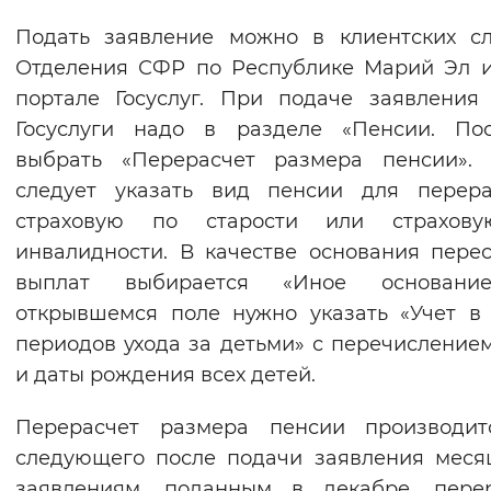
Подать заявление можно в клиентских с
Отделения СФР по Республике Марий Эл 
портале Госуслуг. При подаче заявления
Госуслуги надо в разделе «Пенсии. Пос
выбрать «Перерасчет размера пенсии». 
следует указать вид пенсии для перера
страховую по старости или страхов
инвалидности. В качестве основания пере
выплат выбирается «Иное основани
открывшемся поле нужно указать «Учет в
периодов ухода за детьми» с перечислени
и даты рождения всех детей.
Перерасчет размера пенсии производит
следующего после подачи заявления меся
заявлениям, поданным в декабре, перер