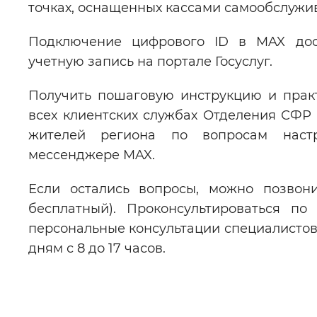
точках, оснащенных кассами самообслужи
Подключение цифрового ID в MAX до
учетную запись на портале Госуслуг.
Получить пошаговую инструкцию и прак
всех клиентских службах Отделения СФР
жителей региона по вопросам наст
мессенджере MAX.
Если остались вопросы, можно позвонит
бесплатный). Проконсультироваться по
персональные консультации специалисто
дням с 8 до 17 часов.