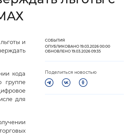
 фон
 МАХ
СОБЫТИЯ
льготы и
ОПУБЛИКОВАНО 19.03.2026 00:00
верждать
ОБНОВЛЕНО 19.03.2026 09:35
Поделиться новостью
нии кода
о группе
Цифровое
Закрыть
исле для
олучении
 торговых