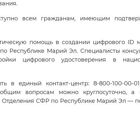
вания.
ступно всем гражданам, имеющим подтвер
тическую помощь в создании цифрового ID 
 по Республике Марий Эл. Специалисты консу
ройки цифрового удостоверения в нацио
ь в единый контакт-центр: 8-800-100-00-01
 общим вопросам можно круглосуточно, а 
в Отделения СФР по Республике Марий Эл — п