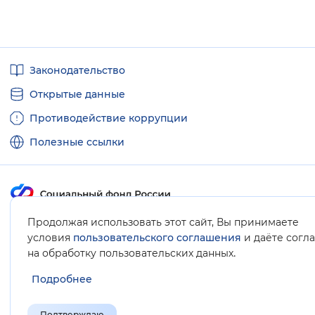
Полезные
Законодательство
ссылки
Открытые данные
Противодействие коррупции
Полезные ссылки
Продолжая использовать этот сайт, Вы принимаете
Карта сайта
условия
пользовательского соглашения
и даёте согл
.
на обработку пользовательских данных
Подробнее
Подтверждаю