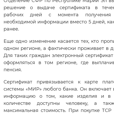
Отделение СФР по Республике Марий Эл в
Вернуть стандартные настройки
решение о выдаче сертификата в тече
рабочих дней с момента получения
необходимой информации вместо 5 дней, ка
ранее.
Еще одно изменение касается тех, кто проп
одном регионе, а фактически проживает в д
Для таких граждан электронный сертификат
оформляться в том регионе, где выплачи
пенсия.
Сертификат привязывается к карте плат
системы «МИР» любого банка. Он включает 
информацию о том, какие изделия и в 
количестве доступны человеку, а так
максимальная стоимость. При покупке ТСР