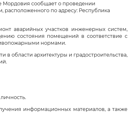
е Мордовия сообщает о проведении
 фон
, расположенного по адресу: Республика
нт аварийных участков инженерных систем,
ению состояния помещений в соответствие с
отивопожарными нормами.
 в области архитектуры и градостроительства,
ий.
Закрыть
личность.
лучения информационных материалов, а также