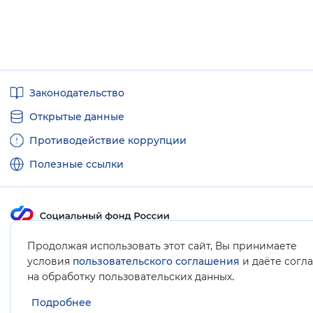
Вернуть стандартные настройки
Полезные
Законодательство
ссылки
Открытые данные
Противодействие коррупции
Полезные ссылки
Карта сайта
Продолжая использовать этот сайт, Вы принимаете
условия
пользовательского соглашения
и даёте согл
.
на обработку пользовательских данных
Подробнее