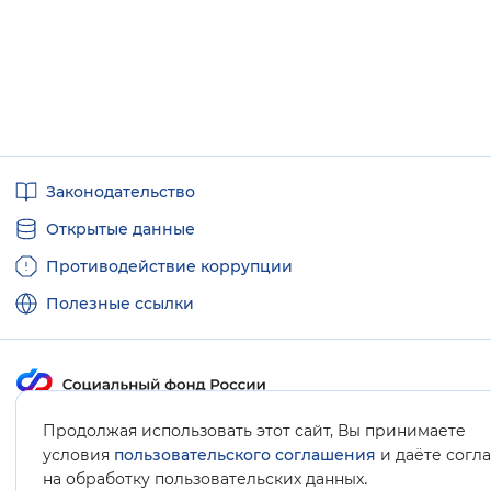
Вернуть стандартные настройки
Полезные
Законодательство
ссылки
Открытые данные
Противодействие коррупции
Полезные ссылки
Карта сайта
Продолжая использовать этот сайт, Вы принимаете
условия
пользовательского соглашения
и даёте согл
.
на обработку пользовательских данных