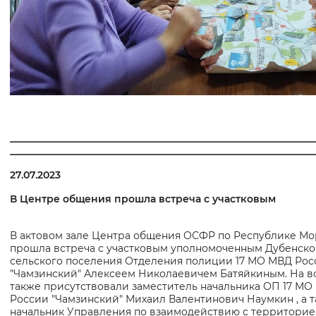
______________________________________________________________
______________________________________________________________
27.07.2023
В Центре общения прошла встреча с участковым
В актовом зале Центра общения ОСФР по Республике М
прошла встреча с участковым уполномоченным Дубенско
сельского поселения Отделения полиции 17 МО МВД Рос
"Чамзинский" Алексеем Николаевичем Батяйкиным. На в
также присутствовали заместитель начальника ОП 17 МО
России "Чамзинский" Михаил Валентинович Наумкин , а 