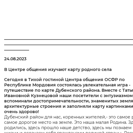
______________________________________________________________
______________________________________________________________
____________
24.08.2023
В Центре общения изучают карту родного села
Сегодня в Тихой гостиной Центра общения ОСФР по
Республике Мордовия состоялась увлекательная игра -
путешествие по карте Дубенского района. Вместе с Тат
Ивановной Кузнецовой наши посетители с энтузиазмом
вспоминали достопримечательности, знаменитых земля
архитектурные строения и заполняли карту картинками
очень здорово!
Дубенский район для нас, коренных жителей,- это самое 
самое дорогое место на земле. Это наша малая Родина. З
родились, здесь прошло наше детство, здесь мы познаем