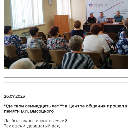
______________________________________________________________
______________________________________________________________
_______________
26.07.2023
"Где твои семнадцать лет?": в Центре общения прошел 
памяти В.И. Высоцкого
Да, был такой талант высокий!