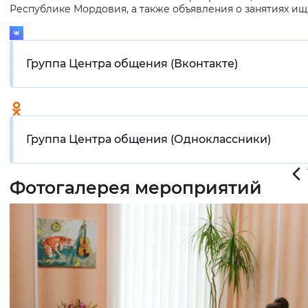
Самые свежие новости из жизни Центров общения ОСФР
Республике Мордовия, а также объявления о занятиях ищи
Вернуть стандартные настройки
Группа Центра общения (Вконтакте)
Группа Центра общения (Одноклассники)
Фотогалерея мероприятий