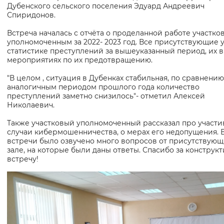
начальник Управления по взаимодействию с территори
Дубенского сельского поселения Эдуард Андреевич
Спиридонов.
Встреча началась с отчёта о проделанной работе участко
уполномоченным за 2022- 2023 год. Все присутствующие 
статистике преступлений за вышеуказанный период, их в
мероприятиях по их предотвращению.
"В целом , ситуация в Дубенках стабильная, по сравнению
аналогичным периодом прошлого года количество
преступлений заметно снизилось"- отметил Алексей
Николаевич.
Также участковый уполномоченный рассказал про участ
случаи кибермошенничества, о мерах его недопущения. 
встречи было озвучено много вопросов от присутствующ
зале, на которые были даны ответы. Спасибо за конструк
встречу!