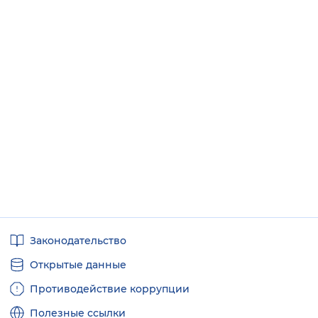
Полезные
Законодательство
ссылки
Открытые данные
Противодействие коррупции
Полезные ссылки