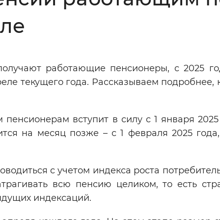
Инверсивный монохромный
Синий
ле
Выключены
получают работающие пенсионеры, с 2025 го
реле текущего года. Рассказываем подробнее, 
ести
Остановить
Повторить
пенсионерам вступит в силу с 1 января 2025 
тся на месяц позже – с 1 февраля 2025 года,
водиться с учетом индекса роста потребител
трагивать всю пенсию целиком, то есть стр
ыдущих индексаций.