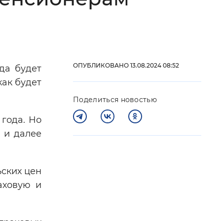
 фон
ОПУБЛИКОВАНО 13.08.2024 08:52
да будет
как будет
Поделиться новостью
года. Но
 и далее
Закрыть
ьских цен
аховую и