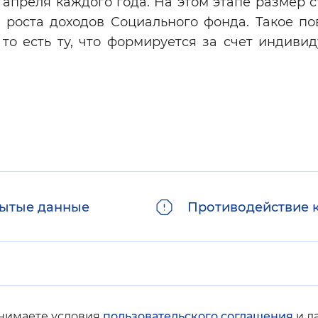
апреля каждого года. На этом этапе размер 
з роста доходов Социального фонда. Такое п
 то есть ту, что формируется за счет индиви
ытые данные
Противодействие 
инимаете условия
пользовательского соглашения
и д