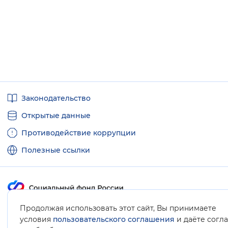
Полезные
Законодательство
ссылки
Открытые данные
Противодействие коррупции
Полезные ссылки
Продолжая использовать этот сайт, Вы принимаете
Карта сайта
условия
пользовательского соглашения
и даёте согл