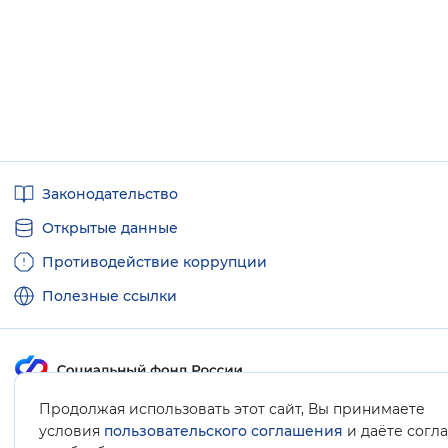
Полезные
Законодательство
ссылки
Открытые данные
Противодействие коррупции
Полезные ссылки
Продолжая использовать этот сайт, Вы принимаете
Карта сайта
условия
пользовательского соглашения
и даёте согл