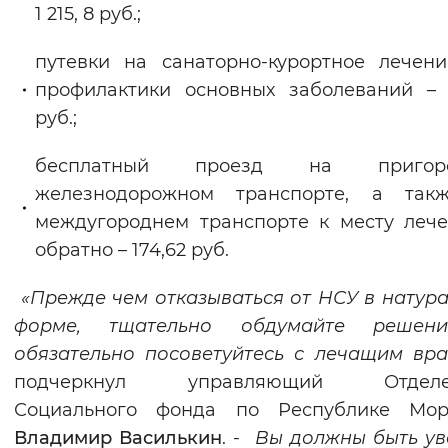
1 215, 8 руб.;
путевки на санаторно-курортное лечен
профилактики основных заболеваний – 
руб.;
бесплатный проезд на пригоро
железнодорожном транспорте, а так
междугороднем транспорте к месту леч
обратно – 174,62 руб.
«Прежде чем отказываться от НСУ в натур
форме, тщательно обдумайте решен
обязательно посоветуйтесь с лечащим вр
подчеркнул управляющий Отделе
Социального фонда по Республике Мор
Владимир Василькин
. -
Вы должны быть у