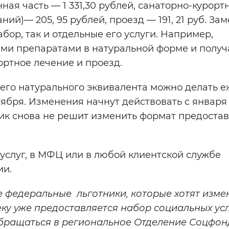
нная часть — 1 331,30 рублей, санаторно-курорт
й)— 205, 95 рублей, проезд — 191, 21 руб. Зам
ор, так и отдельные его услуги. Например,
ми препаратами в натуральной форме и получ
ртное лечение и проезд.
его натурального эквивалента можно делать е
тября. Изменения начнут действовать с января
тник снова не решит изменить формат предоста
услуг, в МФЦ или в любой клиентской службе
ии.
е федеральные льготники, которые хотят изме
ку уже предоставляется набор социальных усл
 обращаться в региональное Отделение Соцфон