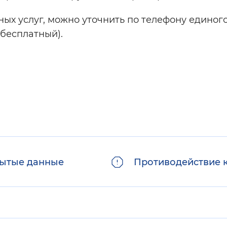
ых услуг, можно уточнить по телефону единог
 бесплатный).
ытые данные
Противодействие 