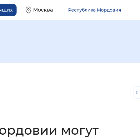
дящих
Москва
Республика Мордовия
й
Мордовии могут