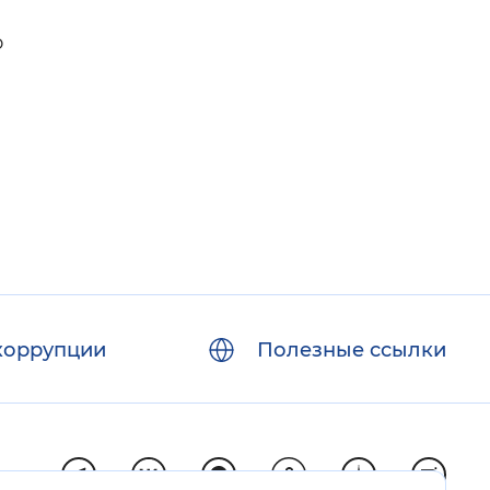
о
коррупции
Полезные ссылки