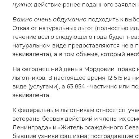
нужно
: действие ранее поданного заявле
Важно очень обдуманно
подходить к выб
Отказ от натуральных льгот (полностью или
течение всего следующего года будет нево
натуральном виде предоставляются не в 
эквивалента), а в том объеме, который нео
На сегодняшний день в Мордовии право н
льготников. В настоящее время 12 515 из 
виде (услугами), а 63 854 - частично или 
эквивалента.
К федеральным льготникам относятся уча
ветераны боевых действий и члены их се
Ленинграда» и «Житель осаждённого Севас
бывшие узники фашизма; пострадавшие от