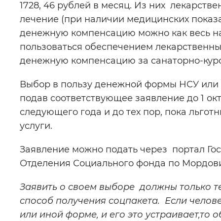
1728, 46 рублей в месяц. Из них лекарстве
лечение (при наличии медицинских показани
денежную компенсацию можно как весь наб
пользоваться обеспечением лекарственны
денежную компенсацию за санаторно-куро
Выбор в пользу денежной формы НСУ или 
подав соответствующее заявление до 1 ок
следующего года и до тех пор, пока льго
услуги.
Заявление можно подать через портал Гос
Отделения Социального фонда по Мордов
Заявить о своем выборе должны только т
способ получения соцпакета. Если челове
или иной форме, и его это устраивает,то