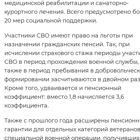
медицинской реабилитации и санаторно-
Вернуть стандартные настройки
курортного лечения. Всего предусмотрено б
20 мер социальной поддержки.
Участники СВО имеют право на льготы при
назначении гражданских пенсий. Так, при
исчислении страхового стажа периоды участ
СВО в период прохождения военной службы,
также в период пребывания в добровольчес
формировании засчитываются в двойном раз
Кроме того, удваивается и пенсионный
коэффициент: вместо 1,8 начисляется 3,6
коэффициента.
Также с прошлого года расширены пенсион
гарантии для отдельных категорий ветерано
специальной военной операции, получивших