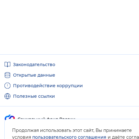
Полезные
Законодательство
ссылки
Открытые данные
Противодействие коррупции
Полезные ссылки
Продолжая использовать этот сайт, Вы принимаете
Карта сайта
условия
пользовательского соглашения
и даёте согл