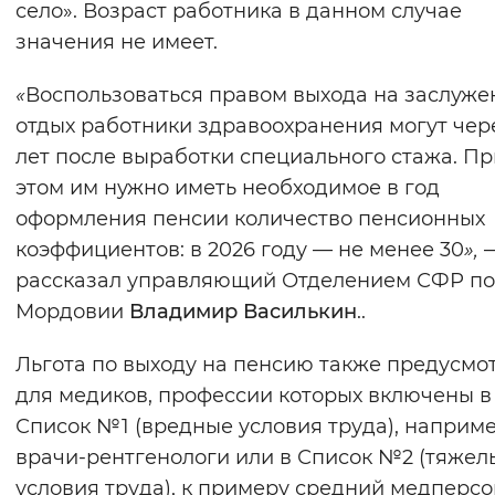
село». Возраст работника в данном случае
Вернуть стандартные настройки
значения не имеет.
«
Воспользоваться правом выхода на заслуж
отдых работники здравоохранения могут чер
лет после выработки специального стажа. Пр
этом им нужно иметь необходимое в год
оформления пенсии количество пенсионных
коэффициентов: в 2026 году — не менее 30
»,
рассказал управляющий Отделением СФР по
Мордовии
Владимир Василькин
..
Льгота по выходу на пенсию также предусмо
для медиков, профессии которых включены в
Список №1 (вредные условия труда), наприме
врачи-рентгенологи или в Список №2 (тяжел
условия труда), к примеру средний медперсо