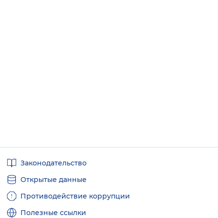
Полезные
Законодательство
ссылки
Открытые данные
Противодействие коррупции
Полезные ссылки