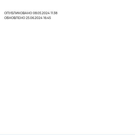
ОПУБЛИКОВАНО 08.05.2024 11:38
ОБНОВЛЕНО 25.06.2024 16:45