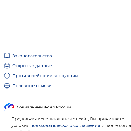
Полезные
Законодательство
ссылки
Открытые данные
Противодействие коррупции
Полезные ссылки
Продолжая использовать этот сайт, Вы принимаете
Карта сайта
условия
пользовательского соглашения
и даёте согл