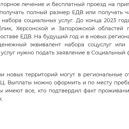
наторное лечение и бесплатный проезд на при
 получать полный размер ЕДВ или получать ч
 набора социальных услуг. До конца 2023 год
лик, Херсонской и Запорожской областей 
оставе ЕДВ. На будущий год и в новых регио
денежный эквивалент набора соцуслуг или 
услуг нужно подать заявление в Социальный 
и новых территорий могут в региональные о
ФЦ. Выплаты можно оформить и по месту преб
ы имеют все, кто подтвердил факт проживани
.