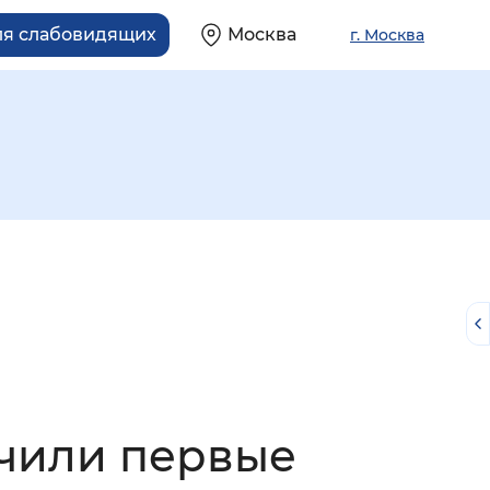
ля слабовидящих
Москва
г. Москва
й
учили первые