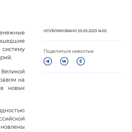
 фон
ОПУБЛИКОВАНО 20.03.2023 14:02
енежные
рошедшие
 систему
Поделиться новостью
рий.
 Великой
правом на
 в новых
Закрыть
идностью
ссийской
новлены