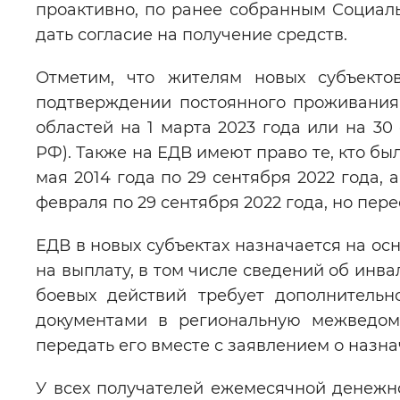
проактивно, по ранее собранным Социал
дать согласие на получение средств.
Отметим, что жителям новых субъекто
подтверждении постоянного проживания
областей на 1 марта 2023 года или на 30
РФ). Также на ЕДВ имеют право те, кто бы
мая 2014 года по 29 сентября 2022 года, 
февраля по 29 сентября 2022 года, но пер
ЕДВ в новых субъектах назначается на о
на выплату, в том числе сведений об инв
боевых действий требует дополнительн
документами в региональную межведом
передать его вместе с заявлением о назн
У всех получателей ежемесячной денежно