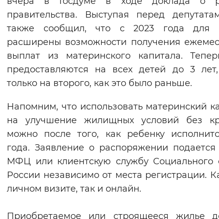
вчера в Госдуме в ходе доклада о р
правительства. Выступая перед депутата
также сообщил, что с 2023 года для 
расширены возможности получения ежеме
выплат из материнского капитала. Тепе
предоставляются на всех детей до 3 лет
только на второго, как это было раньше.
Напомним, что использовать материнский к
на улучшение жилищных условий без кр
можно после того, как ребенку исполнит
года. Заявление о распоряжении подается
МФЦ или клиентскую службу Социального
России независимо от места регистрации. К
личном визите, так и онлайн.
Приобретаемое или строящееся жилье д